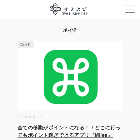
ポイ活
私のLife
2021年10月30日
全ての移動がポイントになる！！どこに行っ
てもポイント稼ぎできるアプリ『Miles』