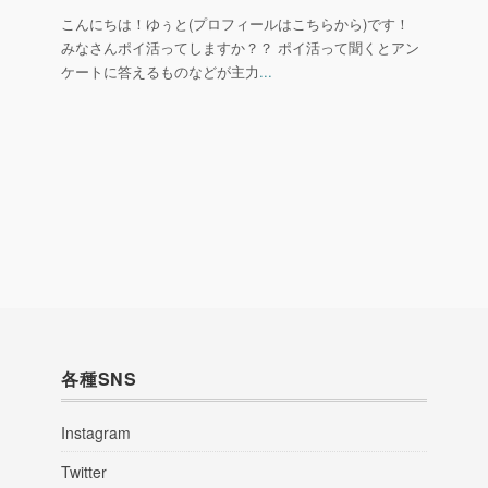
こんにちは！ゆぅと(プロフィールはこちらから)です！
みなさんポイ活ってしますか？？ ポイ活って聞くとアン
ケートに答えるものなどが主力
...
各種SNS
Instagram
Twitter