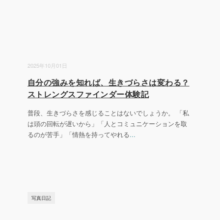
2025年10月01日
自分の強みを知れば、生きづらさは変わる？
ストレングスファインダー体験記
普段、生きづらさを感じることはないでしょうか。 「私
は頭の回転が遅いから」「人とコミュニケーションを取
るのが苦手」「情熱を持ってやれる
...
写真日記