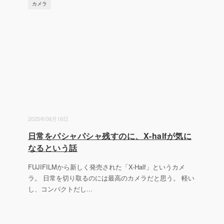
カメラ
2025年08月16日
日常をパシャパシャ残すのに、X-halfが気に
なるという話
FUJIFILMから新しく発売された「X-Half」というカメ
ラ。 日常を切り取るのには最高のカメラだと思う。 軽い
し、コンパクトだし
...