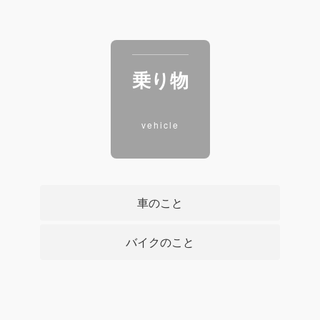
乗り物
vehicle
車のこと
バイクのこと