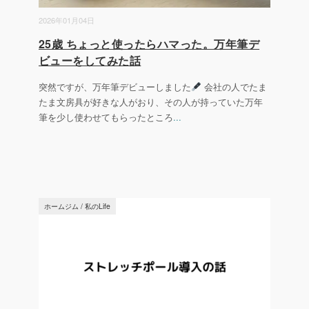
2026年01月04日
25歳 ちょっと使ったらハマった。万年筆デ
ビューをしてみた話
突然ですが、万年筆デビューしました
会社の人でたま
たま文房具が好きな人がおり、その人が持っていた万年
筆を少し使わせてもらったところ
...
ホームジム
/
私のLife