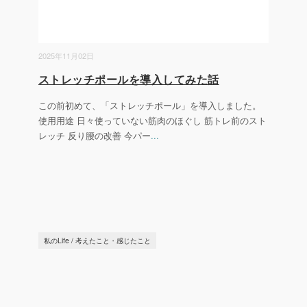
2025年11月02日
ストレッチポールを導入してみた話
この前初めて、「ストレッチポール」を導入しました。
使用用途 日々使っていない筋肉のほぐし 筋トレ前のスト
レッチ 反り腰の改善 今パー
...
私のLife
/
考えたこと・感じたこと