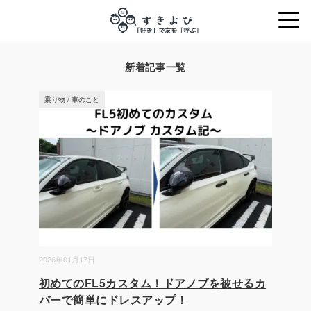
新着記事一覧
乗り物
/
車のこと
2026年01月17日
初めてのFL5カスタム！ドアノブを被せるカ
バーで簡単にドレスアップ！