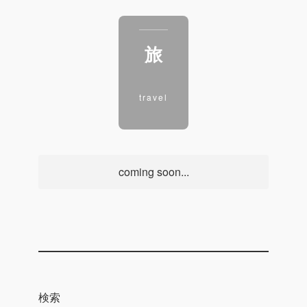
旅
travel
coming soon...
検索