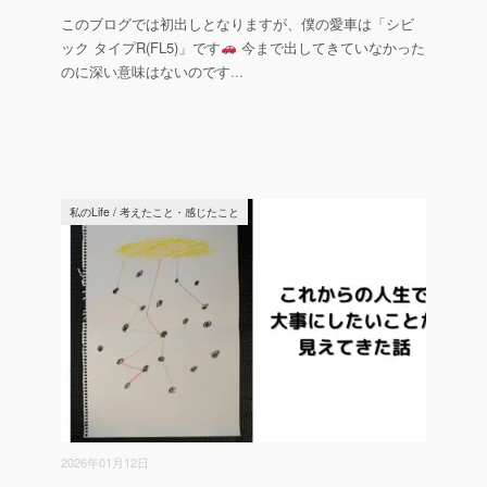
このブログでは初出しとなりますが、僕の愛車は「シビ
ック タイプR(FL5)」です
今まで出してきていなかった
のに深い意味はないのです
...
私のLife
/
考えたこと・感じたこと
2026年01月12日