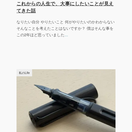
これからの人生で、大事にしたいことが見え
てきた話
なりたい自分 やりたいこと 何がやりたいのかわからない
そんなことを考えたことはないですか？ 僕はそんな事を
この2年ほど思っていました
...
私のLife