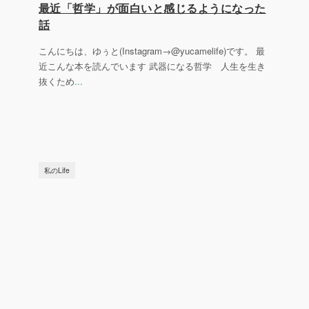
最近「哲学」が面白いと感じるようになった
話
こんにちは、ゆぅと(Instagram→@yucamelife)です。 最
近こんな本を読んでいます 武器になる哲学 人生を生き
抜くため
...
私のLife