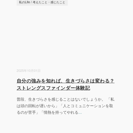
私のLife
/
考えたこと・感じたこと
2025年10月01日
自分の強みを知れば、生きづらさは変わる？
ストレングスファインダー体験記
普段、生きづらさを感じることはないでしょうか。 「私
は頭の回転が遅いから」「人とコミュニケーションを取
るのが苦手」「情熱を持ってやれる
...