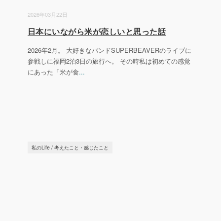
2026年03月22日
日本にいながら米が恋しいと思った話
2026年2月。 大好きなバンドSUPERBEAVERのライブに
参戦しに福岡2泊3日の旅行へ。 その時私は初めての感覚
にあった「米が食
...
私のLife
/
考えたこと・感じたこと