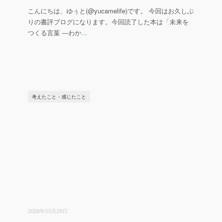
こんにちは、ゆぅと(@yucamelife)です。 今回はお久しぶ
りの書評ブログになります。今回読了した本は「未来を
つくる言葉 ―わか
...
考えたこと・感じたこと
2026年03月29日