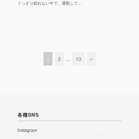
ぐっすり眠れない中で、通勤して
...
1
2
…
13
»
各種SNS
Instagram