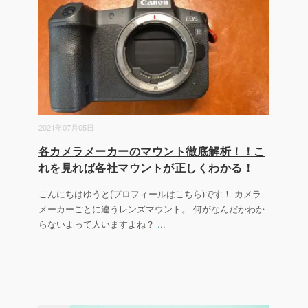
2021年07月05日
各カメラメーカーのマウント徹底解析！！こ
れを見れば各社マウントが正しくわかる！
こんにちはゆうと(プロフィールはこちら)です！ カメラ
メーカーごとに違うレンズマウント。 何がなんだかわか
らないよって人いますよね？
...