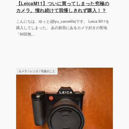
【LeicaM11】ついに買ってしまった究極の
カメラ。憧れ続けて我慢しきれず購入！？
こんにちは、ゆぅと(@yu_camelife)です。 Leica M11を
購入してしまった。 あの新宿にあるカメラ好きの聖地
「60回無
...
カメラ
/
レンズ
/
写真のこと