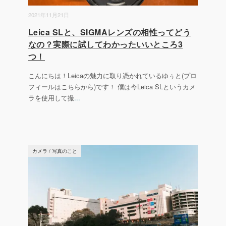
2021年11月21日
Leica SLと、SIGMAレンズの相性ってどう
なの？実際に試してわかったいいところ3
つ！
こんにちは！Leicaの魅力に取り憑かれているゆぅと(プロ
フィールはこちらから)です！ 僕は今Leica SLというカメ
ラを使用して撮
...
カメラ
/
写真のこと