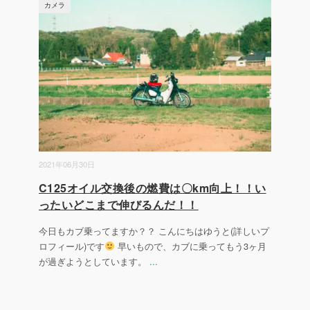
カメラ
2021年06月30日
C125オイル交換後の燃費は〇km向上！！い
ったいどこまで伸びるんだ！！
今日もカブ乗ってますか？？ こんにちはゆうと(詳しいプ
ロフィール)です
早いもので、カブに乗ってもう3ヶ月
が過ぎようとしています。
...