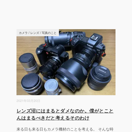
カメラ
/
レンズ
/
写真のこと
2021年03月20日
レンズ沼にはまるとダメなのか。僕がとこと
んはまるべきだと考えるそのわけ
来る日も来る日もカメラ機材のことを考える。 そんな時