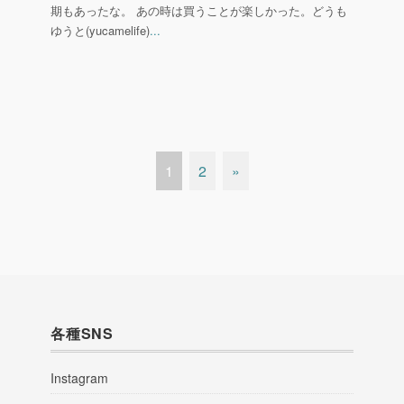
期もあったな。 あの時は買うことが楽しかった。どうも
ゆうと(yucamelife)
...
1
2
»
各種SNS
Instagram