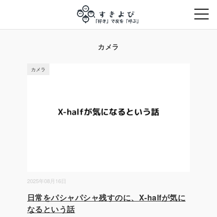
カメラ
カメラ
2025年08月16日
日常をパシャパシャ残すのに、X-halfが気に
なるという話