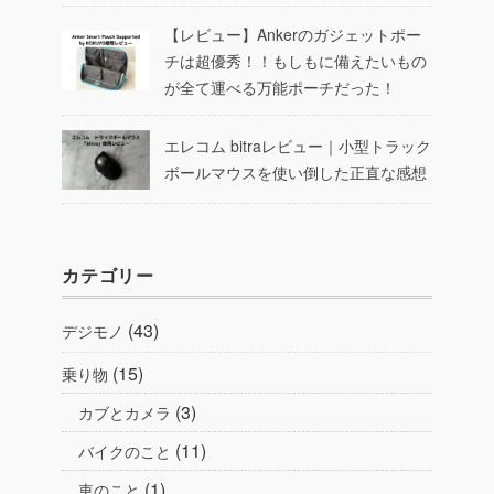
【レビュー】Ankerのガジェットポー
チは超優秀！！もしもに備えたいもの
が全て運べる万能ポーチだった！
エレコム bitraレビュー｜小型トラック
ボールマウスを使い倒した正直な感想
カテゴリー
(43)
デジモノ
(15)
乗り物
(3)
カブとカメラ
(11)
バイクのこと
(1)
車のこと