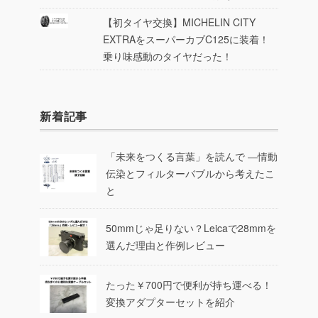
【初タイヤ交換】MICHELIN CITY
EXTRAをスーパーカブC125に装着！
乗り味感動のタイヤだった！
新着記事
「未来をつくる言葉」を読んで ―情動
伝染とフィルターバブルから考えたこ
と
50mmじゃ足りない？Leicaで28mmを
選んだ理由と作例レビュー
たった￥700円で便利が持ち運べる！
変換アダプターセットを紹介