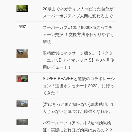
20歳までネガティブ人間だった自分が
スーパーポジティブ人間に変わるまで
スーパーカブC125 18000km走ってチ
ェーン交換 ！交換方法をわかりやすく
解説！
眼精疲労にマッサージ機を。【ドクタ
ーエア 3D アイマジック S】を3ヶ月使
用レビュー！！
SUPER BEAVERと道後のコラボレーシ
ョン「道後オンセナート2022」に行っ
てきた！
[君はきっとまだ知らない]読書感想。1
人じゃないと気づけた時強くなれる。
パワースーツコアベルト3週間効果検
証！実際にどれほど効果はあるの？？