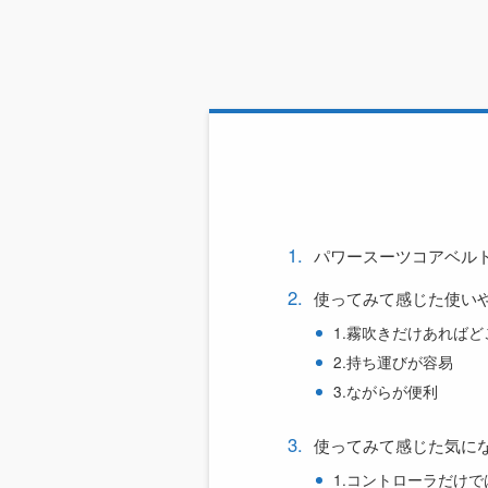
パワースーツコアベル
使ってみて感じた使い
1.霧吹きだけあれば
2.持ち運びが容易
3.ながらが便利
使ってみて感じた気に
1.コントローラだけ