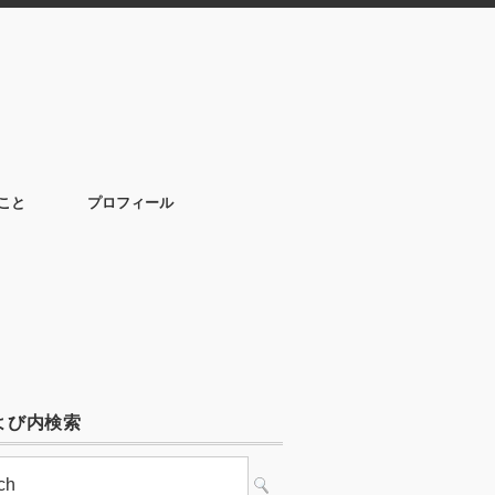
こと
プロフィール
よび内検索