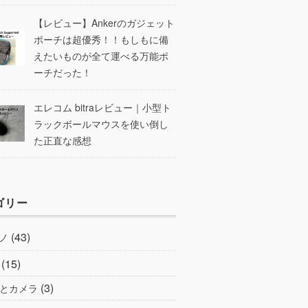
【レビュー】Ankerのガジェット
ポーチは超優秀！！もしもに備
えたいものが全て運べる万能ポ
ーチだった！
エレコム bitraレビュー｜小型ト
ラックボールマウスを使い倒し
た正直な感想
ゴリー
(43)
ノ
(15)
(3)
とカメラ