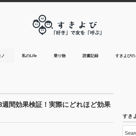
モノ
私のLife
乗り物
読書記録
すきよびの
3週間効果検証！実際にどれほど効果
すき