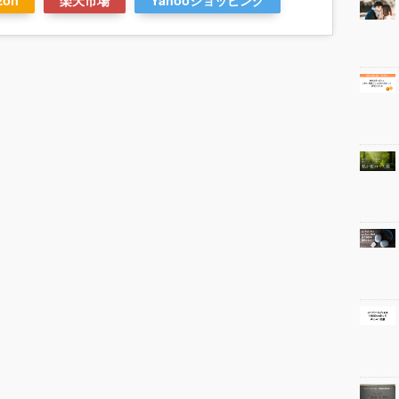
zon
楽天市場
Yahooショッピング