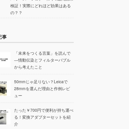
検証！実際にどれほど効果はある
の？？
記事
「未来をつくる言葉」を読んで
―情動伝染とフィルターバブル
から考えたこと
50mmじゃ足りない？Leicaで
28mmを選んだ理由と作例レビ
ュー
たった￥700円で便利が持ち運べ
る！変換アダプターセットを紹
介