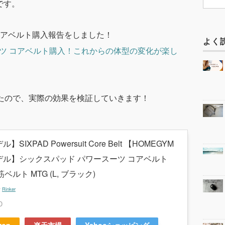
です。
アベルト購入報告をしました！
よく
】パワースーツ コアベルト購入！これからの体型の変化が楽し
たので、実際の効果を検証していきます！
】SIXPAD Powersuit Core Belt 【HOMEGYM
デル】シックスパッド パワースーツ コアベルト
ベルト MTG (L, ブラック)
y
Rinker
D