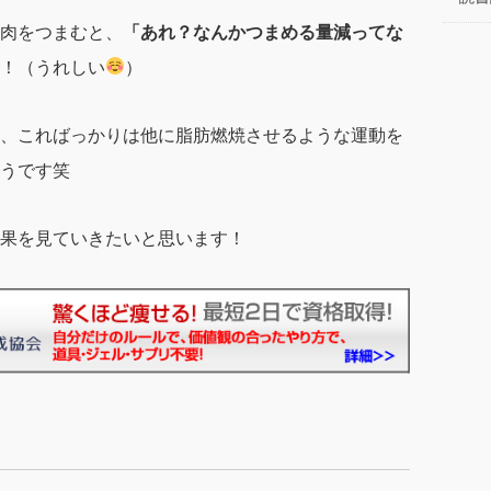
肉をつまむと、
「あれ？なんかつまめる量減ってな
！（うれしい
）
、こればっかりは他に脂肪燃焼させるような運動を
うです笑
果を見ていきたいと思います！