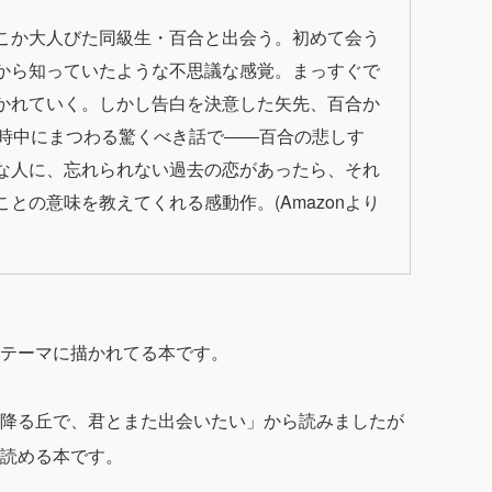
こか大人びた同級生・百合と出会う。初めて会う
から知っていたような不思議な感覚。まっすぐで
かれていく。しかし告白を決意した矢先、百合か
戦時中にまつわる驚くべき話で――百合の悲しす
な人に、忘れられない過去の恋があったら、それ
との意味を教えてくれる感動作。(Amazonより
テーマに描かれてる本です。
降る丘で、君とまた出会いたい」から読みましたが
読める本です。