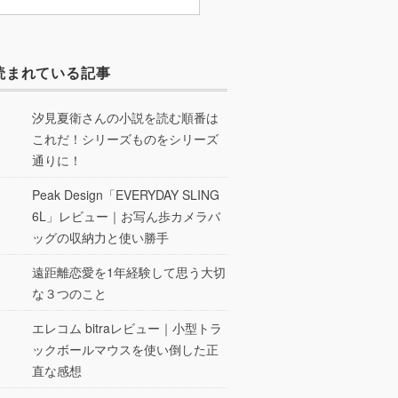
読まれている記事
汐見夏衛さんの小説を読む順番は
これだ！シリーズものをシリーズ
通りに！
Peak Design「EVERYDAY SLING
6L」レビュー｜お写ん歩カメラバ
ッグの収納力と使い勝手
遠距離恋愛を1年経験して思う大切
な３つのこと
エレコム bitraレビュー｜小型トラ
ックボールマウスを使い倒した正
直な感想