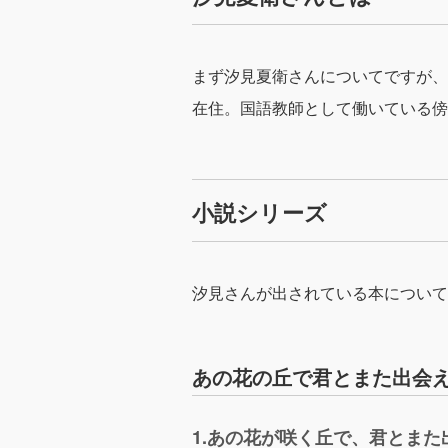
まず汐見夏衛さんについてですが、
在住。国語教師として働いている傍
小説シリーズ
汐見さんが出されている本について
あの花の丘で君とまた出会
1.あの花が咲く丘で、君とまた