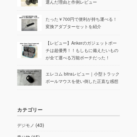
選んだ理由と作例レビュー
たった￥700円で便利が持ち運べる！
変換アダプターセットを紹介
【レビュー】Ankerのガジェットポー
チは超優秀！！もしもに備えたいもの
が全て運べる万能ポーチだった！
エレコム bitraレビュー｜小型トラック
ボールマウスを使い倒した正直な感想
カテゴリー
(43)
デジモノ
(15)
乗り物