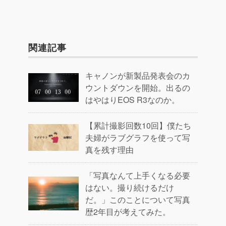
関連記事
キャノンが新製品発表会のカ
ウントダウンを開始。出るの
はやはりEOS R3なのか。
【累計撮影回数10回】僕たち
夫婦がラブグラフを使って写
真を残す理由
「写真なんて上手くなる必要
はない。撮り続けるだけ
だ。」このことについて写真
歴2年目が考えてみた。