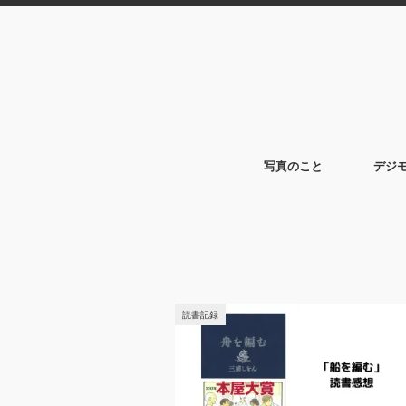
写真のこと
デジ
読書記録