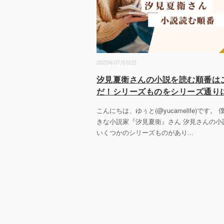
2023年07月02日
汐見夏衛さんの小説を読む順番は
だ！シリーズものをシリーズ通り
こんにちは、ゆぅと(@yucamelife)です。
きな小説家『汐見夏衛』さん 汐見さんの小
いくつかのシリーズものがあり
...