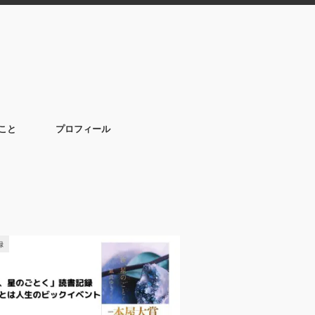
こと
プロフィール
録