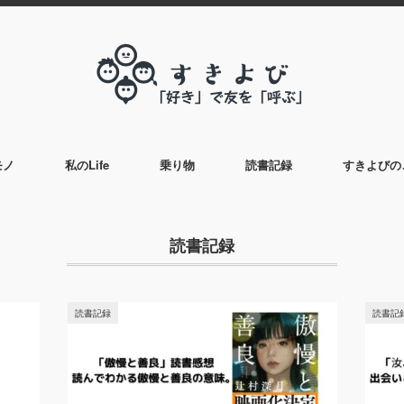
モノ
私のLife
乗り物
読書記録
すきよびの
読書記録
読書記録
読書記