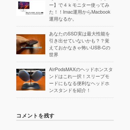
ー】で４ｋモニター使ってみ
た！！Imac運用からMacbook
運用なるか。
あなたのSSD実は最大性能を
引き出せていないかも？？覚
えておかなきゃ怖いUSB-Cの
世界
AirPodsMAXのヘッドホンスタ
ンドはこれ一択！スリープモ
ードにもなる便利なヘッドホ
ンスタンドを紹介！
コメントを残す