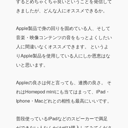
するとめちゃくちゃ良いということを発信して
きましたが、どんな人にオススメできるか。
Apple製品で身の回りを固めている人、そして
音楽・映像コンテンツの音をもっとよくしたい
人
に間違いなくオススメできます。
というよ
りApple製品を使用している人にしか恩恵はな
いと思います。
Appleの良さは何と言っても、連携の良さ。
そ
れはHomepod miniにも当てはまって、iPad・
Iphone・Macどれとの相性も最高にいいです。
普段使っているiPadなどのスピーカーで満足
ができない人なんかはぜひ購入してみてくださ