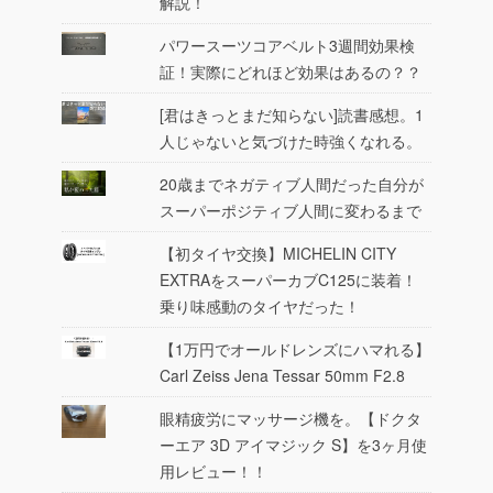
解説！
パワースーツコアベルト3週間効果検
証！実際にどれほど効果はあるの？？
[君はきっとまだ知らない]読書感想。1
人じゃないと気づけた時強くなれる。
20歳までネガティブ人間だった自分が
スーパーポジティブ人間に変わるまで
【初タイヤ交換】MICHELIN CITY
EXTRAをスーパーカブC125に装着！
乗り味感動のタイヤだった！
【1万円でオールドレンズにハマれる】
Carl Zeiss Jena Tessar 50mm F2.8
眼精疲労にマッサージ機を。【ドクタ
ーエア 3D アイマジック S】を3ヶ月使
用レビュー！！