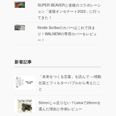
SUPER BEAVERと道後のコラボレーシ
ョン「道後オンセナート2022」に行っ
てきた！
Kindle Scribeのカバーはこれで決ま
り！WALNEWの専用カバーをレビュ
ー！
新着記事
「未来をつくる言葉」を読んで ―情動
伝染とフィルターバブルから考えたこ
と
50mmじゃ足りない？Leicaで28mmを
選んだ理由と作例レビュー