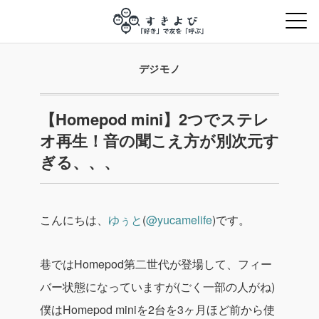
デジモノ
【Homepod mini】2つでステレ
オ再生！音の聞こえ方が別次元す
ぎる、、、
こんにちは、
ゆぅと
(
@yucamelife
)です。
巷ではHomepod第二世代が登場して、フィー
バー状態になっていますが(ごく一部の人がね)
僕はHomepod miniを2台を3ヶ月ほど前から使