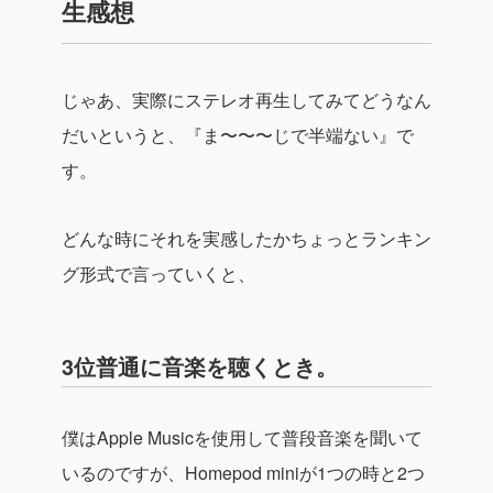
生感想
じゃあ、実際にステレオ再生してみてどうなん
だいというと、
『ま〜〜〜じで半端ない』
で
す。
どんな時にそれを実感したかちょっとランキン
グ形式で言っていくと、
3位普通に音楽を聴くとき。
僕はApple Musicを使用して普段音楽を聞いて
いるのですが、Homepod miniが1つの時と2つ