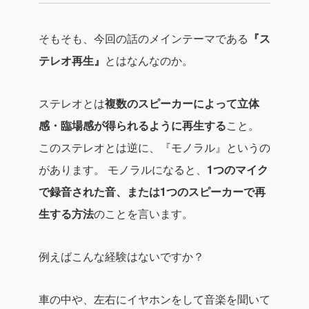
そもそも、今回の話のメインテーマである
『ス
テレオ再生』
とはなんなのか。
ステレオとは
複数のスピーカーによって立体
感・臨場感が得られるように再生する
こと。
このステレオとは逆に、『モノラル』というの
があります。
モノラルになると、
1つのマイク
で録音された音、または1つのスピーカーで再
生する方法
のことを言います。
例えばこんな経験はないですか？
車の中や、左右にイヤホンをして音楽を聞いて