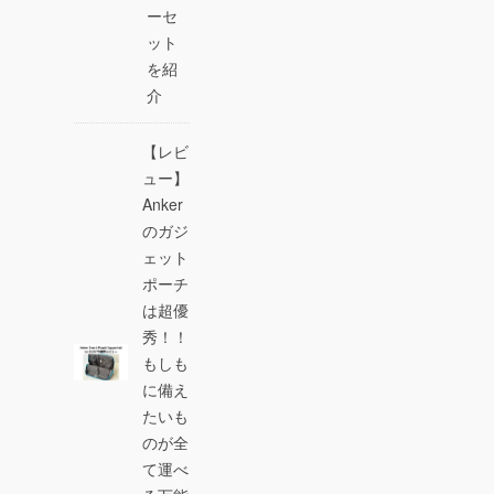
ーセ
ット
を紹
介
【レビ
ュー】
Anker
のガジ
ェット
ポーチ
は超優
秀！！
もしも
に備え
たいも
のが全
て運べ