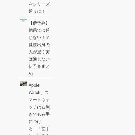
をシリーズ
通りに！
【伊予弁】
他県では通
じない！？
愛媛出身の
人が驚く実
は通じない
伊予弁まと
め
Apple
Watch、ス
マートウォ
ッチは右利
きでも右手
につけ
ろ！！左手