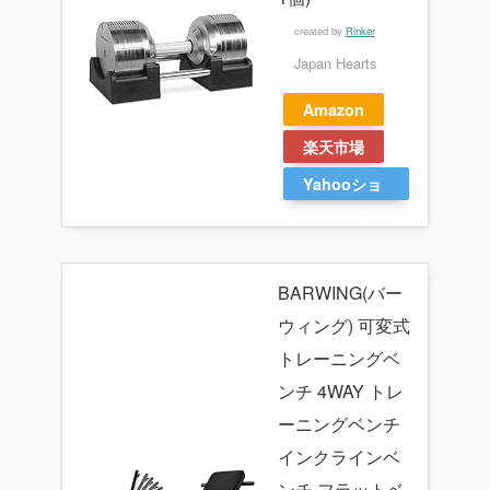
created by
Rinker
Japan Hearts
Amazon
楽天市場
Yahooショ
ッピング
BARWING(バー
ウィング) 可変式
トレーニングベ
ンチ 4WAY トレ
ーニングベンチ
インクラインベ
ンチ フラットベ