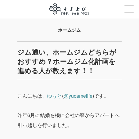
ホームジム
ジム通い、ホームジムどちらが
おすすめ？ホームジム化計画を
進める人が教えます！！
こんにちは、
ゆぅと
(
@yucamelife
)です。
昨年6月に結婚を機に会社の寮からアパートへ
引っ越しを行いました。