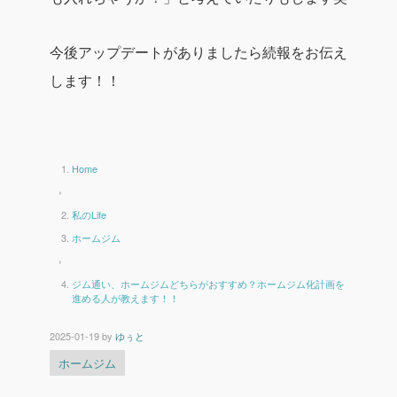
今後アップデートがありましたら続報をお伝え
します！！
Home
›
私のLife
ホームジム
›
ジム通い、ホームジムどちらがおすすめ？ホームジム化計画を
進める人が教えます！！
2025-01-19
by
ゆぅと
ホームジム