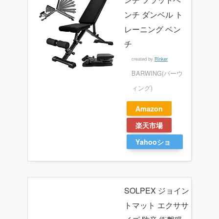
ンチ ダンベル ト
レーニング ベン
チ
created by
Rinker
BARWING(バーウ
ィング)
Amazon
楽天市場
Yahooショ
ッピング
SOLPEX ジョイン
トマット エクササ