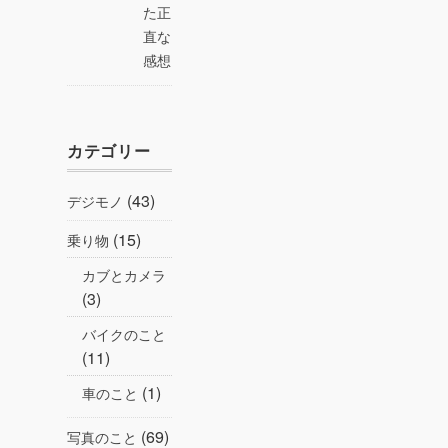
た正
直な
感想
カテゴリー
(43)
デジモノ
(15)
乗り物
カブとカメラ
(3)
バイクのこと
(11)
(1)
車のこと
(69)
写真のこと