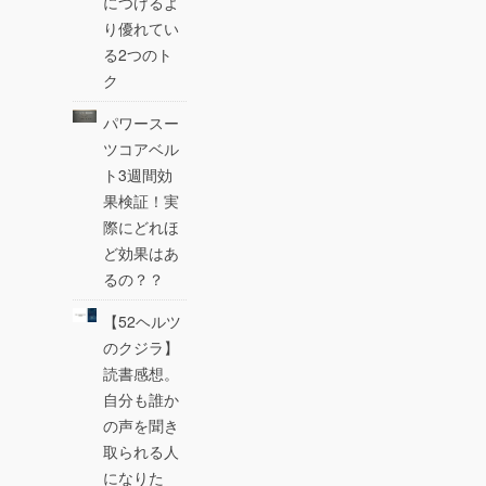
につけるよ
り優れてい
る2つのト
ク
パワースー
ツコアベル
ト3週間効
果検証！実
際にどれほ
ど効果はあ
るの？？
【52ヘルツ
のクジラ】
読書感想。
自分も誰か
の声を聞き
取られる人
になりた