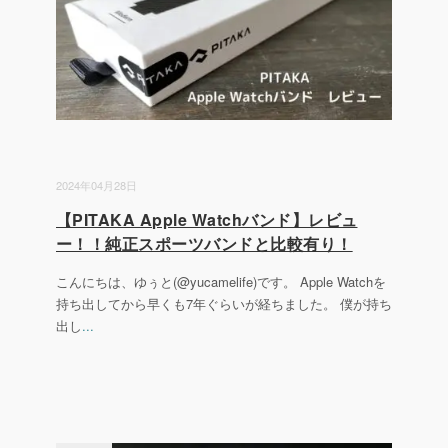
2024年04月28日
【PITAKA Apple Watchバンド】レビュ
ー！！純正スポーツバンドと比較有り！
こんにちは、ゆぅと(@yucamelife)です。 Apple Watchを
持ち出してから早くも7年ぐらいが経ちました。 僕が持ち
出し
...