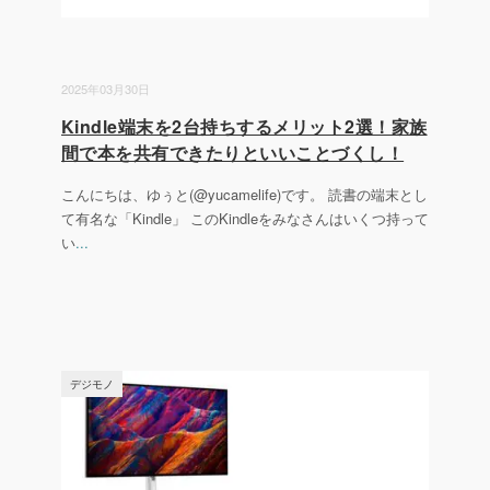
2025年03月30日
Kindle端末を2台持ちするメリット2選！家族
間で本を共有できたりといいことづくし！
こんにちは、ゆぅと(@yucamelife)です。 読書の端末とし
て有名な「Kindle」 このKindleをみなさんはいくつ持って
い
...
デジモノ