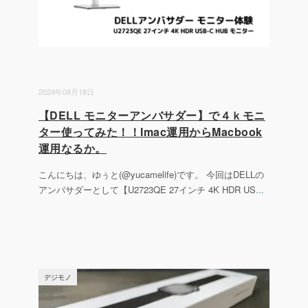
2024年08月18日
【DELL モニターアンバサダー】で４ｋモニ
ター使ってみた！！Imac運用からMacbook
運用なるか。
こんにちは、ゆぅと(@yucamelife)です。 今回はDELLの
アンバサダーとして【U2723QE 27インチ 4K HDR US
...
デジモノ