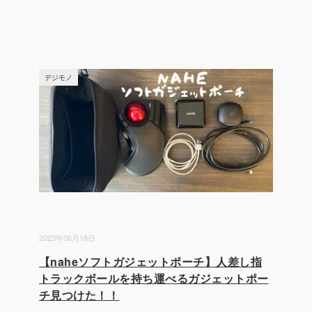
デジモノ
2023年06月18日
【naheソフトガジェットポーチ】人差し指
トラックボールを持ち運べるガジェットポー
チ見つけた！！