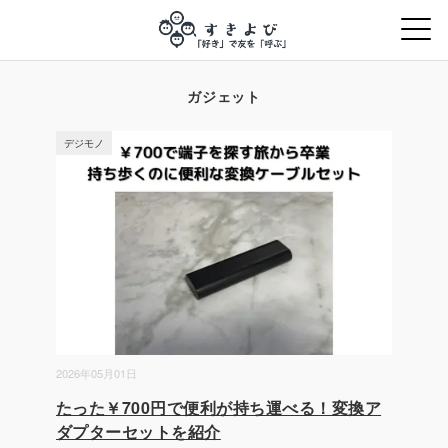
ガジェット
デジモノ
2026年05月01日
たった￥700円で便利が持ち運べる！変換ア
ダプターセットを紹介