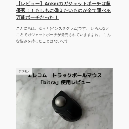
【レビュー】Ankerのガジェットポーチは超
優秀！！もしもに備えたいものが全て運べる
万能ポーチだった！
こんにちは、ゆぅと(インスタグラム)です。 いろんなと
ころでガジェットポーチが発売されていますよね。 こん
な悩みを持ったことはないです
...
デジモノ