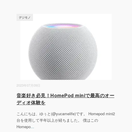
デジモノ
2023年07月09日
音楽好き必見！HomePod miniで最高のオー
ディオ体験を
こんにちは、ゆぅと(@yucamelife)です。 Homepod mini2
台を使用して半年以上が経ちました。 僕はこの
Homepo
...