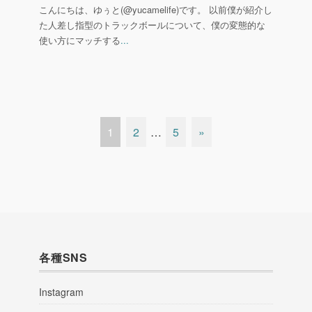
こんにちは、ゆぅと(@yucamelife)です。 以前僕が紹介し
た人差し指型のトラックボールについて、僕の変態的な
使い方にマッチする
...
1
2
…
5
»
各種SNS
Instagram