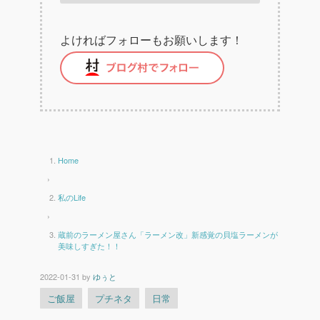
よければフォローもお願いします！
Home
›
私のLife
›
蔵前のラーメン屋さん「ラーメン改」新感覚の貝塩ラーメンが
美味しすぎた！！
2022-01-31
by
ゆぅと
ご飯屋
プチネタ
日常