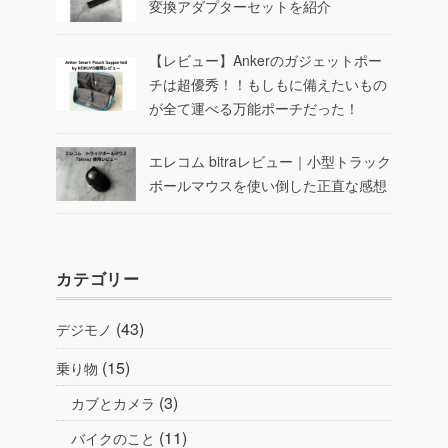
変換アダプターセットを紹介
【レビュー】Ankerのガジェットポー
チは超優秀！！もしもに備えたいもの
が全て運べる万能ポーチだった！
エレコム bitraレビュー｜小型トラック
ボールマウスを使い倒した正直な感想
カテゴリー
(43)
デジモノ
(15)
乗り物
(3)
カブとカメラ
(11)
バイクのこと