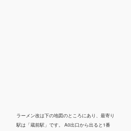
ラーメン改は下の地図のところにあり、最寄り
駅は
「蔵前駅」
です。
A0出口
から出ると1番