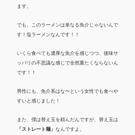
ます。
でも、このラーメンは単なる魚介じゃないんで
す！
塩ラーメンなんです！！
いくら食べても
濃厚な魚介を感じつつ、後味サ
ッパリ
の不思議な感じで全然重たくならないん
です！！
男性にも、魚介系はな〜という女性でも食べや
すいと感じました！
また、僕は替え玉を頼んだんですが、替え玉は
「ストレート麺」
なんですよ。