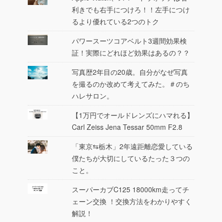
利きでも右手につけろ！！左手につけ
るより優れている2つのトク
パワースーツコアベルト3週間効果検
証！実際にどれほど効果はあるの？？
写真歴2年目の20歳。自分がなぜ写真
を撮るのか改めて考えてみた。＃のち
ハレサロン。
【1万円でオールドレンズにハマれる】
Carl Zeiss Jena Tessar 50mm F2.8
「東京⇆栃木」2年遠距離恋愛している
僕たちが大切にしているたった３つの
こと。
スーパーカブC125 18000km走ってチ
ェーン交換 ！交換方法をわかりやすく
解説！