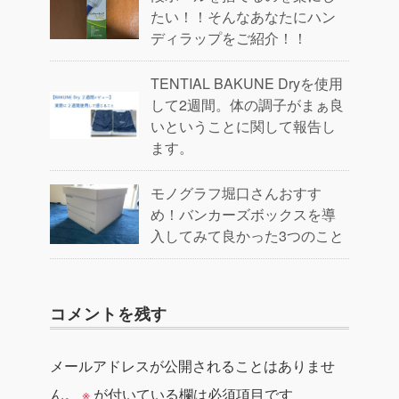
たい！！そんなあなたにハン
ディラップをご紹介！！
TENTIAL BAKUNE Dryを使用
して2週間。体の調子がまぁ良
いということに関して報告し
ます。
モノグラフ堀口さんおすす
め！バンカーズボックスを導
入してみて良かった3つのこと
コメントを残す
メールアドレスが公開されることはありませ
ん。
※
が付いている欄は必須項目です