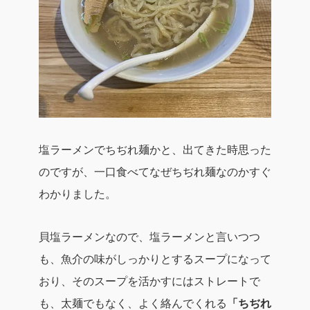
塩ラーメンでちぢれ麺か
と、出てきた時思った
のですが、一口食べてなぜちぢれ麺なのかすぐ
わかりました。
貝塩ラーメンなので、
塩ラーメンと言いつつ
も、魚介の味がしっかりとするスープ
になって
おり、そのスープを活かすにはストレートで
も、太麺でもなく、よく絡んでくれる
「ちぢれ