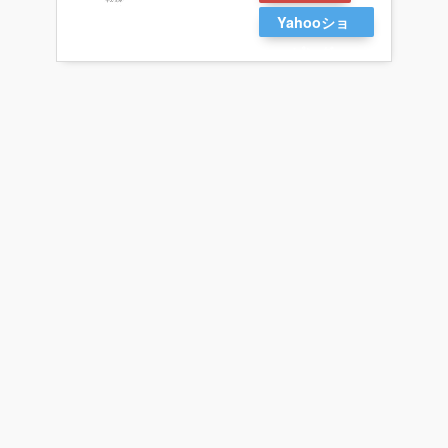
Yahooショ
ッピング