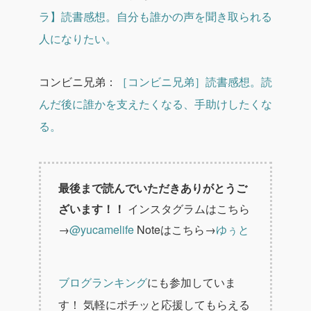
ラ】読書感想。自分も誰かの声を聞き取られる
人になりたい。
コンビニ兄弟：
［コンビニ兄弟］読書感想。読
んだ後に誰かを支えたくなる、手助けしたくな
る。
最後まで読んでいただきありがとうご
ざいます！！
インスタグラムはこちら
→
@yucamelife
Noteはこちら→
ゆぅと
ブログランキング
にも参加していま
す！
気軽にポチッと応援してもらえる