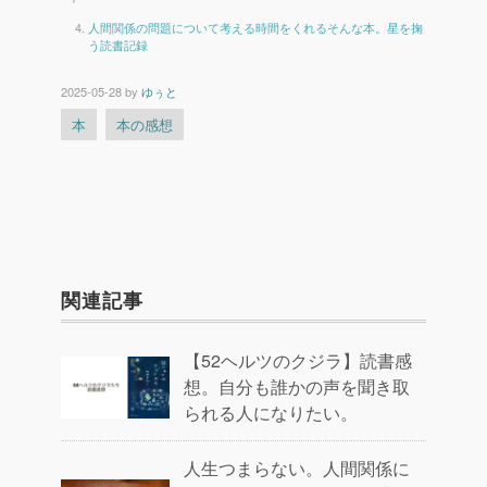
人間関係の問題について考える時間をくれるそんな本。星を掬
う読書記録
2025-05-28
by
ゆぅと
本
本の感想
関連記事
【52ヘルツのクジラ】読書感
想。自分も誰かの声を聞き取
られる人になりたい。
人生つまらない。人間関係に