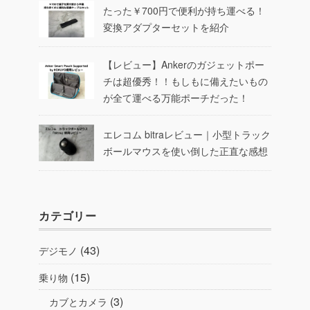
たった￥700円で便利が持ち運べる！
変換アダプターセットを紹介
【レビュー】Ankerのガジェットポー
チは超優秀！！もしもに備えたいもの
が全て運べる万能ポーチだった！
エレコム bitraレビュー｜小型トラック
ボールマウスを使い倒した正直な感想
カテゴリー
(43)
デジモノ
(15)
乗り物
(3)
カブとカメラ