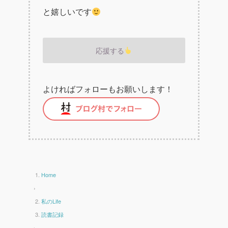
と嬉しいです
応援する
よければフォローもお願いします！
Home
›
私のLife
読書記録
›