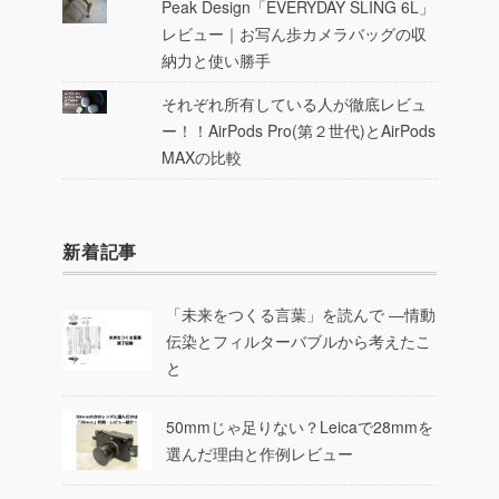
Peak Design「EVERYDAY SLING 6L」
レビュー｜お写ん歩カメラバッグの収
納力と使い勝手
それぞれ所有している人が徹底レビュ
ー！！AirPods Pro(第２世代)とAirPods
MAXの比較
新着記事
「未来をつくる言葉」を読んで ―情動
伝染とフィルターバブルから考えたこ
と
50mmじゃ足りない？Leicaで28mmを
選んだ理由と作例レビュー