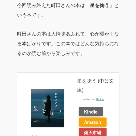
今回読み終えた町田さんの本は
「星を掬う」
と
いう本です。
町田さんの本は人情味あふれて、心が暖かくな
る本ばかりです。この本ではどんな気持ちにな
るのか読む前から楽しみです。
星を掬う (中公文
庫)
created by
Rinker
Kindle
Amazon
楽天市場