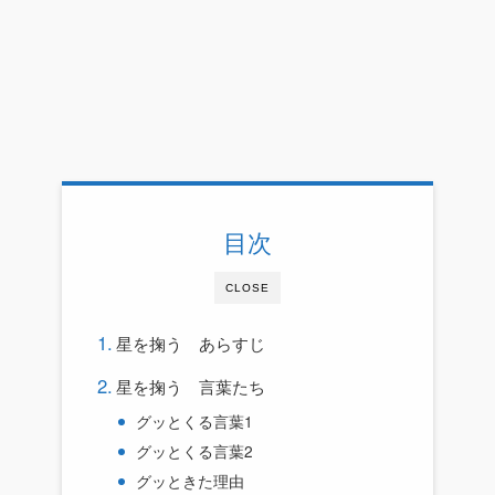
目次
CLOSE
星を掬う あらすじ
星を掬う 言葉たち
グッとくる言葉1
グッとくる言葉2
グッときた理由