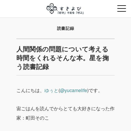
読書記録
人間関係の問題について考える
時間をくれるそんな本。星を掬
う読書記録
こんにちは、
ゆぅと
(
@yucamelife
)です。
宙ごはんを読んでからとても大好きになった作
家：町田そのこ