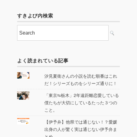
すきよび内検索
よく読まれている記事
汐見夏衛さんの小説を読む順番はこれ
だ！シリーズものをシリーズ通りに！
「東京⇆栃木」2年遠距離恋愛している
僕たちが大切にしているたった３つの
こと。
【伊予弁】他県では通じない！？愛媛
出身の人が驚く実は通じない伊予弁ま
とめ