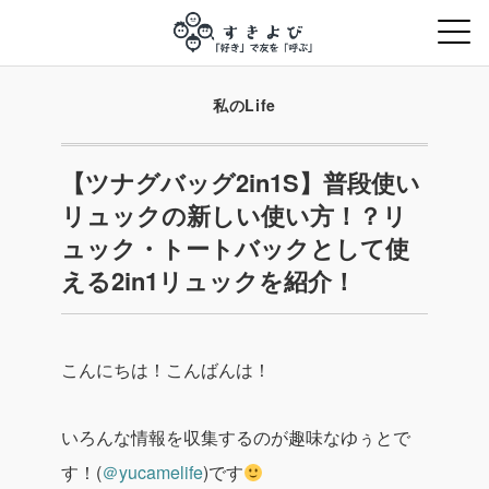
私のLife
【ツナグバッグ2in1S】普段使い
リュックの新しい使い方！？リ
ュック・トートバックとして使
える2in1リュックを紹介！
こんにちは！こんばんは！
いろんな情報を収集するのが趣味なゆぅとで
す！(
＠yucamelife
)です