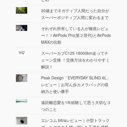
20歳までネガティブ人間だった自分が
スーパーポジティブ人間に変わるまで
それぞれ所有している人が徹底レビュ
ー！！AirPods Pro(第２世代)とAirPods
MAXの比較
スーパーカブC125 18000km走ってチ
ェーン交換 ！交換方法をわかりやすく
解説！
Peak Design「EVERYDAY SLING 6L」
レビュー｜お写ん歩カメラバッグの収
納力と使い勝手
遠距離恋愛を1年経験して思う大切な３
つのこと
エレコム bitraレビュー｜小型トラック