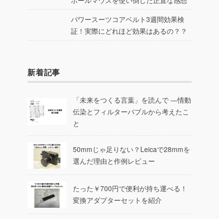
ボールマウスを使い倒した正直な感想
パワースーツコアベルト3週間効果検
証！実際にどれほど効果はあるの？？
新着記事
「未来をつくる言葉」を読んで ―情動
伝染とフィルターバブルから考えたこ
と
50mmじゃ足りない？Leicaで28mmを
選んだ理由と作例レビュー
たった￥700円で便利が持ち運べる！
変換アダプターセットを紹介