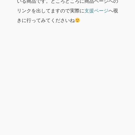
いる商品です。ところどころに商品ページへの
リンクを出してますので実際に
支援ページ
へ覗
きに行ってみてくださいね