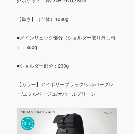
外ポケット：W23×H19×D2.5cm
【重さ】（全体）1080g
■メインリュック部分（ショルダー取り外し時
）：850g
■ショルダー部分：230g
【カラー】アイボリーブラック/シルバーグレ
ー/エクルベージュ/オパールグリーン