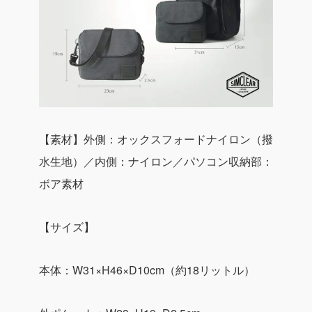
【素材】外側：オックスフォードナイロン（撥
水生地）／内側：ナイロン／パソコン収納部：
ボア素材
【サイズ】
本体：W31×H46×D10cm（約18リットル）