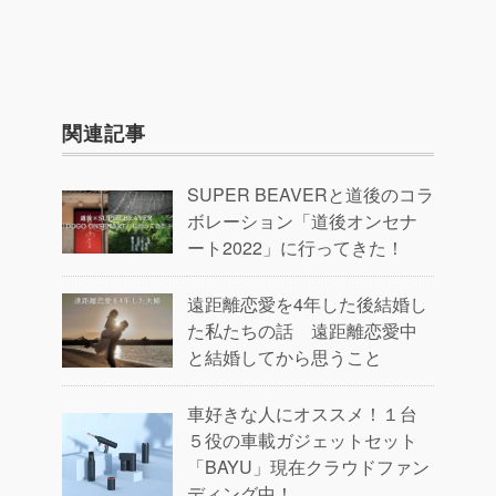
関連記事
SUPER BEAVERと道後のコラ
ボレーション「道後オンセナ
ート2022」に行ってきた！
遠距離恋愛を4年した後結婚し
た私たちの話 遠距離恋愛中
と結婚してから思うこと
車好きな人にオススメ！１台
５役の車載ガジェットセット
「BAYU」現在クラウドファン
ディング中！