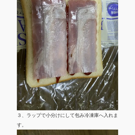
３、ラップで小分けにして包み冷凍庫へ入れま
す。