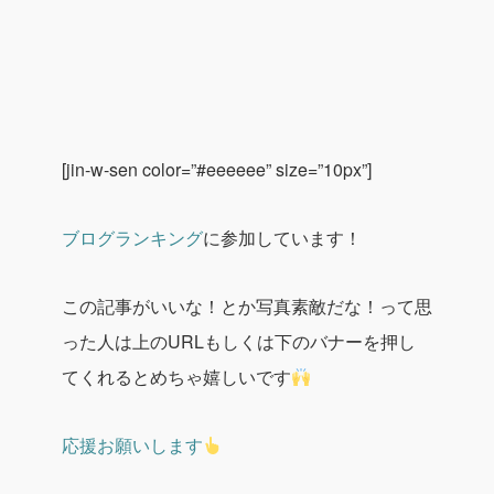
[jin-w-sen color=”#eeeeee” size=”10px”]
ブログランキング
に参加しています！
この記事がいいな！とか写真素敵だな！って思
った人は上のURLもしくは下のバナーを押し
てくれるとめちゃ嬉しいです
応援お願いします