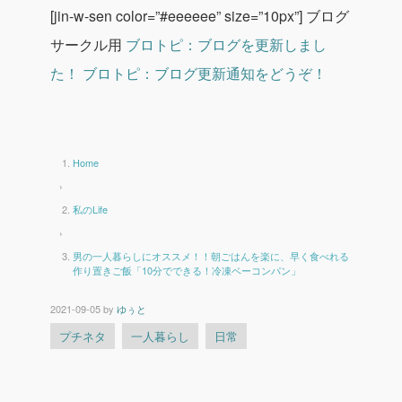
[jin-w-sen color=”#eeeeee” size=”10px”]
ブログ
サークル用
ブロトピ：ブログを更新しまし
た！
ブロトピ：ブログ更新通知をどうぞ！
Home
›
私のLife
›
男の一人暮らしにオススメ！！朝ごはんを楽に、早く食べれる
作り置きご飯「10分でできる！冷凍ベーコンパン」
2021-09-05
by
ゆぅと
プチネタ
一人暮らし
日常