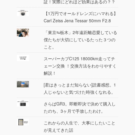
証！実際にどれほど効果はあるの？？
【1万円でオールドレンズにハマれる】
Carl Zeiss Jena Tessar 50mm F2.8
「東京⇆栃木」2年遠距離恋愛している
僕たちが大切にしているたった３つの
こと。
スーパーカブC125 18000km走ってチ
ェーン交換 ！交換方法をわかりやすく
解説！
[君はきっとまだ知らない]読書感想。1
人じゃないと気づけた時強くなれる。
さらばGR3。即断即決で決めて購入し
たのち、3ヶ月で手放したわけ。
これからの人生で、大事にしたいこと
が見えてきた話