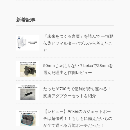
新着記事
「未来をつくる言葉」を読んで ―情動
伝染とフィルターバブルから考えたこ
と
50mmじゃ足りない？Leicaで28mmを
選んだ理由と作例レビュー
たった￥700円で便利が持ち運べる！
変換アダプターセットを紹介
【レビュー】Ankerのガジェットポー
チは超優秀！！もしもに備えたいもの
が全て運べる万能ポーチだった！