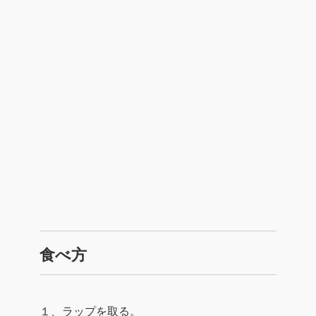
食べ方
１、ラップを取る。