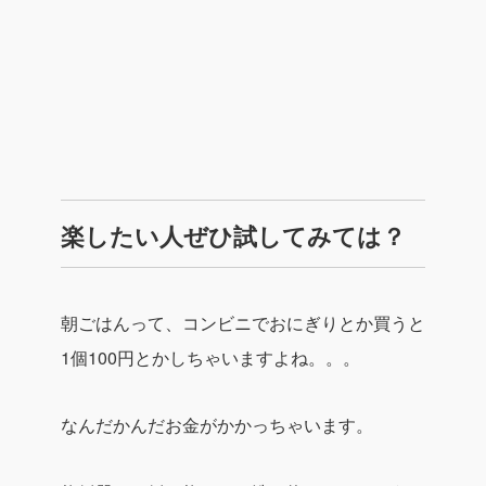
楽したい人ぜひ試してみては？
朝ごはんって、
コンビニでおにぎりとか買うと
1個100円
とかしちゃいますよね。。。
なんだかんだお金がかかっちゃいます。