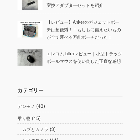
変換アダプターセットを紹介
【レビュー】Ankerのガジェットポー
チは超優秀！！もしもに備えたいもの
が全て運べる万能ポーチだった！
エレコム bitraレビュー｜小型トラック
ボールマウスを使い倒した正直な感想
カテゴリー
(43)
デジモノ
(15)
乗り物
(3)
カブとカメラ
(11)
バイクのこと