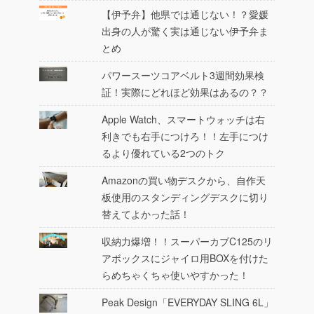
【伊予弁】他県では通じない！？愛媛
出身の人が驚く実は通じない伊予弁ま
とめ
パワースーツコアベルト3週間効果検
証！実際にどれほど効果はあるの？？
Apple Watch、スマートウォッチは右
利きでも右手につけろ！！左手につけ
るより優れている2つのトク
Amazonの買い物デスクから、自作天
板使用のスタンディングデスクに切り
替えてよかった話！
収納力爆増！！スーパーカブC125のリ
アボックスにジャイロ用BOXを付けた
らめちゃくちゃ使いやすかった！
Peak Design「EVERYDAY SLING 6L」