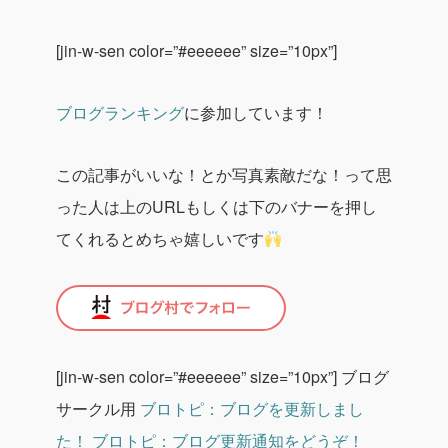
[jin-w-sen color=”#eeeeee” size=”10px”]
ブログランキング
に参加しています！
この記事がいいな！とか写真素敵だな！って思
った人は上のURLもしくは下のバナーを押し
てくれるとめちゃ嬉しいです
[jin-w-sen color=”#eeeeee” size=”10px”]
ブログ
サークル用
ブロトピ：ブログを更新しまし
た！
ブロトピ：ブログ更新通知をどうぞ！