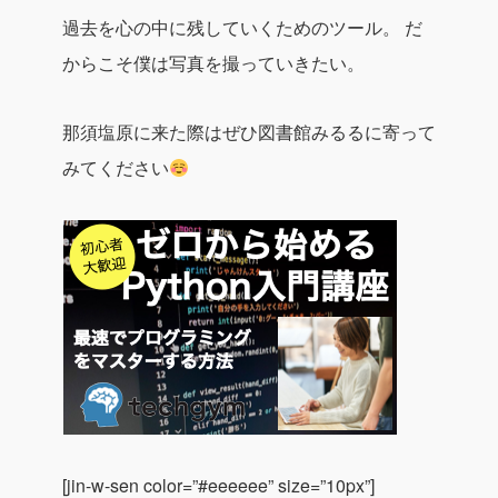
過去を心の中に残していくためのツール。
だ
からこそ僕は写真を撮っていきたい。
那須塩原に来た際はぜひ図書館みるるに寄って
みてください
[jin-w-sen color=”#eeeeee” size=”10px”]