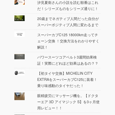
汐見夏衛さんの小説を読む順番はこれ
だ！シリーズものをシリーズ通りに！
20歳までネガティブ人間だった自分が
スーパーポジティブ人間に変わるまで
スーパーカブC125 18000km走ってチ
ェーン交換 ！交換方法をわかりやすく
解説！
パワースーツコアベルト3週間効果検
証！実際にどれほど効果はあるの？？
【初タイヤ交換】MICHELIN CITY
EXTRAをスーパーカブC125に装着！
乗り味感動のタイヤだった！
眼精疲労にマッサージ機を。【ドクタ
ーエア 3D アイマジック S】を3ヶ月使
用レビュー！！