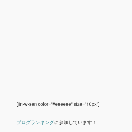
[jin-w-sen color=”#eeeeee” size=”10px”]
ブログランキング
に参加しています！