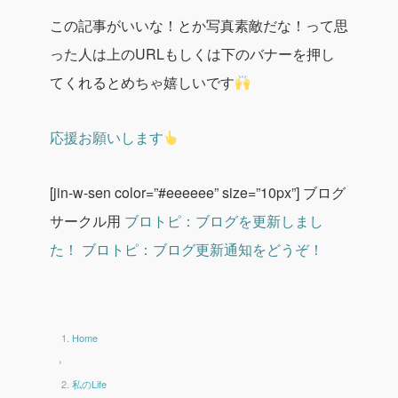
この記事がいいな！とか写真素敵だな！って思
った人は上のURLもしくは下のバナーを押し
てくれるとめちゃ嬉しいです
応援お願いします
[jin-w-sen color=”#eeeeee” size=”10px”]
ブログ
サークル用
ブロトピ：ブログを更新しまし
た！
ブロトピ：ブログ更新通知をどうぞ！
Home
›
私のLife