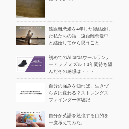
遠距離恋愛を4年した後結婚し
た私たちの話 遠距離恋愛中
と結婚してから思うこと
初めてのAllbirdsウールランナ
ーアップ ミズル！3年間待ち望
んだその感想は・・・
自分の強みを知れば、生きづ
らさは変わる？ストレングス
ファインダー体験記
自分が英語を勉強する目的を
一度考えてみた。