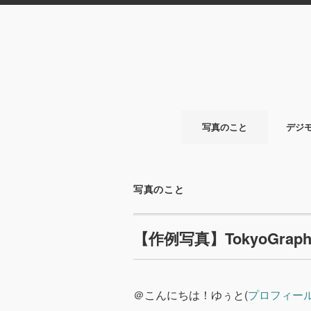
写真のこと
デジ
写真のこと
【作例写真】TokyoGra
＠こんにちは！ゆぅと(
プロフィー