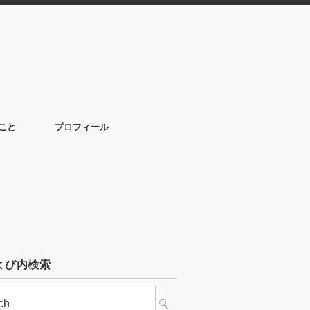
こと
プロフィール
よび内検索