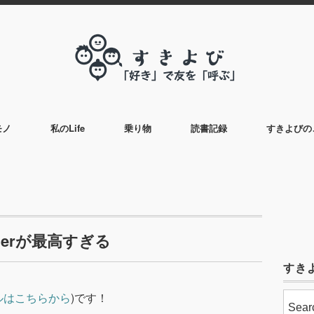
モノ
私のLife
乗り物
読書記録
すきよびの
pherが最高すぎる
すき
ルはこちらから
)です！