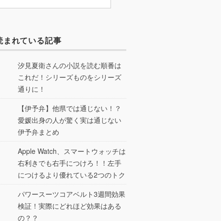
読まれている記事
汐見夏衛さんの小説を読む順番は
これだ！シリーズものをシリーズ
通りに！
【伊予弁】他県では通じない！？
愛媛出身の人が驚く実は通じない
伊予弁まとめ
Apple Watch、スマートウォッチは
右利きでも右手につけろ！！左手
につけるより優れている2つのトク
パワースーツコアベルト3週間効果
検証！実際にどれほど効果はある
の？？