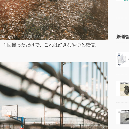
新着
ショット。１回撮っただけで、これは好きなやつと確信。