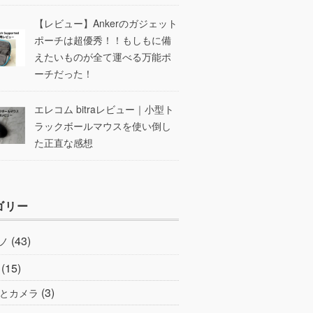
【レビュー】Ankerのガジェット
ポーチは超優秀！！もしもに備
えたいものが全て運べる万能ポ
ーチだった！
エレコム bitraレビュー｜小型ト
ラックボールマウスを使い倒し
た正直な感想
ゴリー
(43)
ノ
(15)
(3)
とカメラ