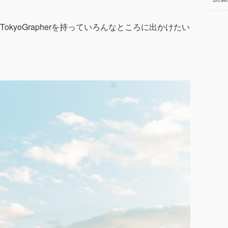
kyoGrapherを持っていろんなところに出かけたい