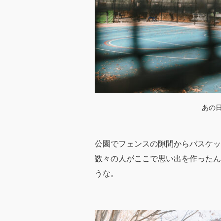
あの
公園でフェンスの隙間からバスケッ
数々の人がここで思い出を作ったん
うな。