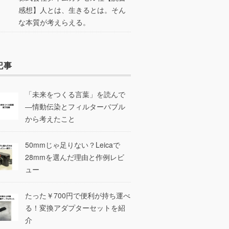
感想】人とは、生きるとは。そん
な本質が考えらえる。
記事
「未来をつくる言葉」を読んで
―情動伝染とフィルターバブル
から考えたこと
50mmじゃ足りない？Leicaで
28mmを選んだ理由と作例レビ
ュー
たった￥700円で便利が持ち運べ
る！変換アダプターセットを紹
介