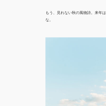
もう、見れない秋の風物詩。来年はTo
な。