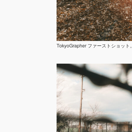
TokyoGrapher ファースト