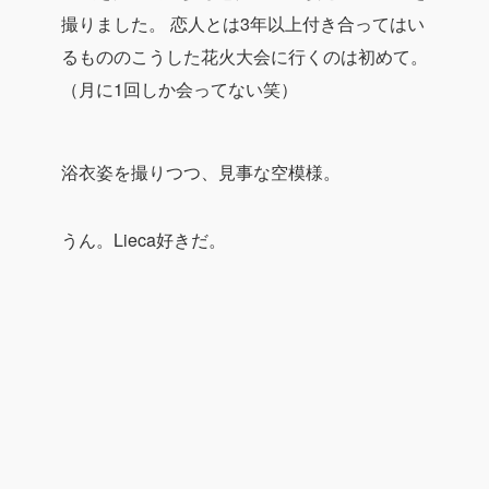
撮りました。
恋人とは3年以上付き合ってはい
るもののこうした花火大会に行くのは初めて。
（月に1回しか会ってない笑）
浴衣姿を撮りつつ、見事な空模様。
うん。Lieca好きだ。