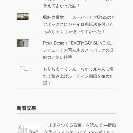
替えてよかった話！
収納力爆増！！スーパーカブC125のリ
アボックスにジャイロ用BOXを付けた
らめちゃくちゃ使いやすかった！
Peak Design「EVERYDAY SLING 6L」
レビュー｜お写ん歩カメラバッグの収
納力と使い勝手
もりおるーてぃん、おかじ兄やんに憧
れて積み上げルーティン動画を始めた
話！
新着記事
「未来をつくる言葉」を読んで ―情動
伝染とフィルターバブルから考えたこ