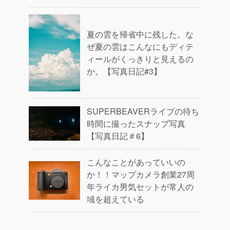
夏の雲を帰省中に残した。な
ぜ夏の雲はこんなにもディテ
ィールがくっきりと見えるの
か。【写真日記#3】
SUPERBEAVERライブの待ち
時間に撮ったスナップ写真
【写真日記＃6】
こんなことがあっていいの
か！！マップカメラ創業27周
年ライカ男気セットが常人の
域を超えている