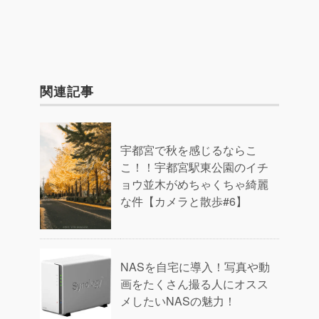
関連記事
宇都宮で秋を感じるならこ
こ！！宇都宮駅東公園のイチ
ョウ並木がめちゃくちゃ綺麗
な件【カメラと散歩#6】
NASを自宅に導入！写真や動
画をたくさん撮る人にオスス
メしたいNASの魅力！