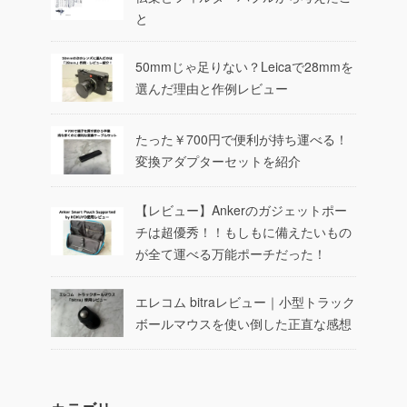
と
50mmじゃ足りない？Leicaで28mmを
選んだ理由と作例レビュー
たった￥700円で便利が持ち運べる！
変換アダプターセットを紹介
【レビュー】Ankerのガジェットポー
チは超優秀！！もしもに備えたいもの
が全て運べる万能ポーチだった！
エレコム bitraレビュー｜小型トラック
ボールマウスを使い倒した正直な感想