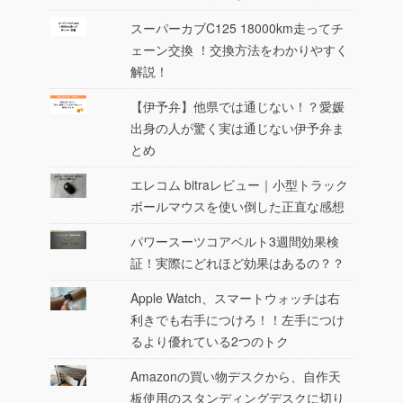
スーパーカブC125 18000km走ってチ
ェーン交換 ！交換方法をわかりやすく
解説！
【伊予弁】他県では通じない！？愛媛
出身の人が驚く実は通じない伊予弁ま
とめ
エレコム bitraレビュー｜小型トラック
ボールマウスを使い倒した正直な感想
パワースーツコアベルト3週間効果検
証！実際にどれほど効果はあるの？？
Apple Watch、スマートウォッチは右
利きでも右手につけろ！！左手につけ
るより優れている2つのトク
Amazonの買い物デスクから、自作天
板使用のスタンディングデスクに切り