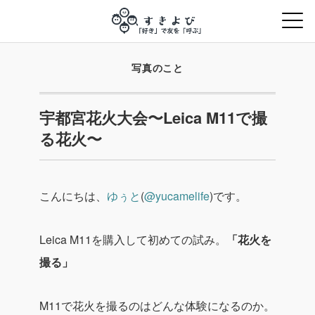
写真のこと
宇都宮花火大会〜Leica M11で撮
る花火〜
こんにちは、
ゆぅと
(
@yucamelife
)です。
Leica M11を購入して初めての試み。
「花火を
撮る」
M11で花火を撮るのはどんな体験になるのか。