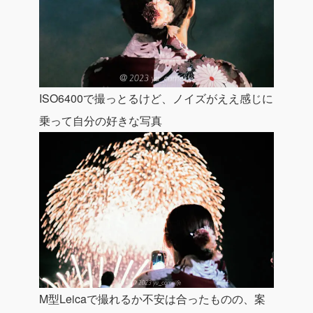
ISO6400で撮っとるけど、ノイズがええ感じに
乗って自分の好きな写真
M型Leicaで撮れるか不安は合ったものの、案