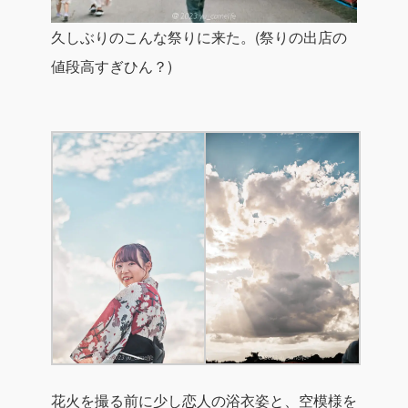
久しぶりのこんな祭りに来た。(祭りの出店の
値段高すぎひん？)
花火を撮る前に少し恋人の浴衣姿と、空模様を