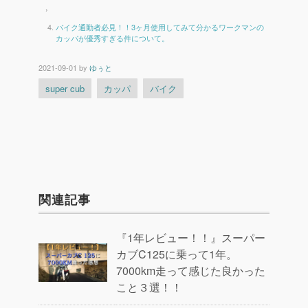
›
バイク通勤者必見！！3ヶ月使用してみて分かるワークマンの
カッパが優秀すぎる件について。
2021-09-01
by
ゆぅと
super cub
カッパ
バイク
関連記事
『1年レビュー！！』スーパー
カブC125に乗って1年。
7000km走って感じた良かった
こと３選！！