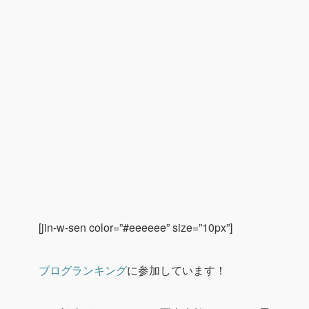
[jin-w-sen color=”#eeeeee” size=”10px”]
ブログランキング
に参加しています！