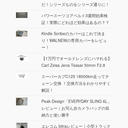
だ！シリーズものをシリーズ通りに！
パワースーツコアベルト3週間効果検
証！実際にどれほど効果はあるの？？
Kindle Scribeのカバーはこれで決ま
り！WALNEWの専用カバーをレビュ
ー！
【1万円でオールドレンズにハマれる】
Carl Zeiss Jena Tessar 50mm F2.8
スーパーカブC125 18000km走ってチ
ェーン交換 ！交換方法をわかりやすく
解説！
Peak Design「EVERYDAY SLING 6L」
レビュー｜お写ん歩カメラバッグの収
納力と使い勝手
エレコム bitraレビュー｜小型トラック