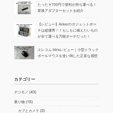
たった￥700円で便利が持ち運べる！
変換アダプターセットを紹介
【レビュー】Ankerのガジェットポー
チは超優秀！！もしもに備えたいもの
が全て運べる万能ポーチだった！
エレコム bitraレビュー｜小型トラック
ボールマウスを使い倒した正直な感想
カテゴリー
(43)
デジモノ
(15)
乗り物
(3)
カブとカメラ