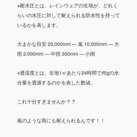
※耐水圧とは、レインウェアの生地が、どれく
らいの水圧に対して耐えられる防水性を持って
いるかを表します。
大まかな目安
20,000mm — 嵐
10,000mm — 大
雨
2,000mm — 中雨
300mm — 小雨
※透湿度とは、生地1㎡あたり24時間で何gの水
分量を透過するのかを表した数値。
これ十分すぎませんか？？
嵐のような雨にも耐えられるんです！！