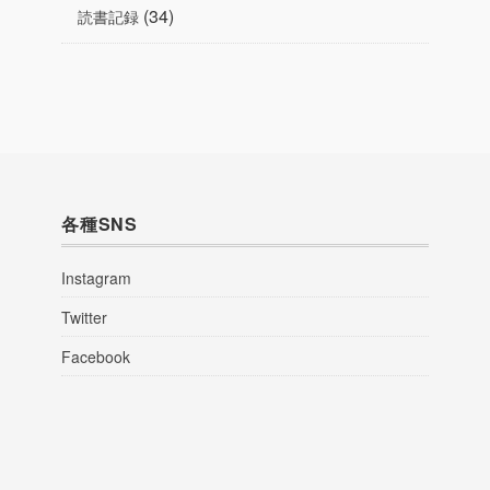
(34)
読書記録
各種SNS
Instagram
Twitter
Facebook