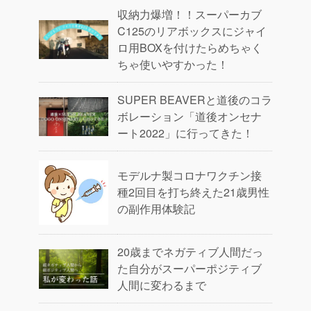
収納力爆増！！スーパーカブ
C125のリアボックスにジャイ
ロ用BOXを付けたらめちゃく
ちゃ使いやすかった！
SUPER BEAVERと道後のコラ
ボレーション「道後オンセナ
ート2022」に行ってきた！
モデルナ製コロナワクチン接
種2回目を打ち終えた21歳男性
の副作用体験記
20歳までネガティブ人間だっ
た自分がスーパーポジティブ
人間に変わるまで