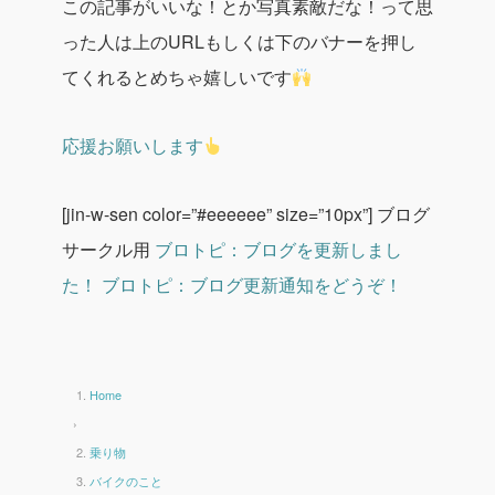
この記事がいいな！とか写真素敵だな！って思
った人は上のURLもしくは下のバナーを押し
てくれるとめちゃ嬉しいです
応援お願いします
[jin-w-sen color=”#eeeeee” size=”10px”]
ブログ
サークル用
ブロトピ：ブログを更新しまし
た！
ブロトピ：ブログ更新通知をどうぞ！
Home
›
乗り物
バイクのこと