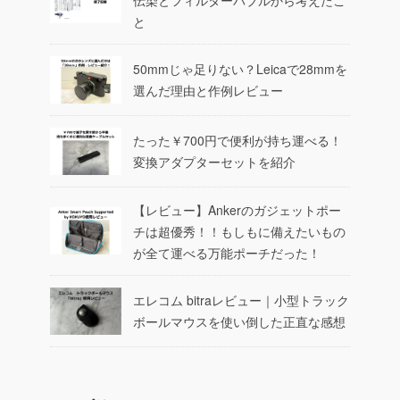
と
50mmじゃ足りない？Leicaで28mmを
選んだ理由と作例レビュー
たった￥700円で便利が持ち運べる！
変換アダプターセットを紹介
【レビュー】Ankerのガジェットポー
チは超優秀！！もしもに備えたいもの
が全て運べる万能ポーチだった！
エレコム bitraレビュー｜小型トラック
ボールマウスを使い倒した正直な感想