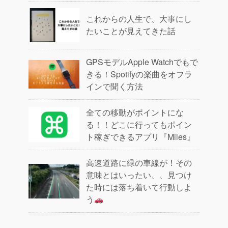
これからの人生で、大事にし
たいことが見えてきた話
GPSモデルApple Watchでもで
きる！Spotifyの楽曲をオフラ
インで聞く方法
全ての移動がポイントにな
る！！どこに行ってもポイン
ト稼ぎできるアプリ『Miles』
高速道路に緑の車線が！その
意味とはいったい、、見つけ
た時には落ち着いて行動しよ
う