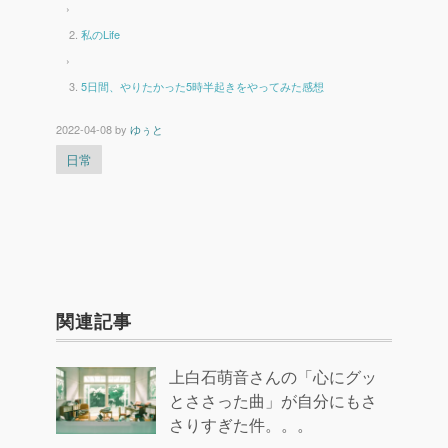
›
私のLife
›
5日間、やりたかった5時半起きをやってみた感想
2022-04-08
by
ゆぅと
日常
関連記事
上白石萌音さんの「心にグッ
とささった曲」が自分にもさ
さりすぎた件。。。