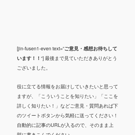
[jin-fusen1-even text=”
ご意見・感想お待ちして
います！！
“]
最後まで見ていただきありがとう
ございました。
役に立てる情報をお届けしていきたいと思って
ますが、
「こういうことを知りたい」
「ここを
詳しく知りたい！」
などご意見・質問あれば下
のツイートボタンから気軽に送ってください！
自動的に記事のURLが入るので、そのまま上
部に書きこんでください。