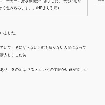
スニーカーに撥水機能がつきました。冷たい雨や
く包み込みます。」(HPより引用)
いました。
ていて、冬にならないと靴を履かない人間になって
購入しました笑
あり、
冬の朝は−7℃
とかいくので暖かい靴が欲しか