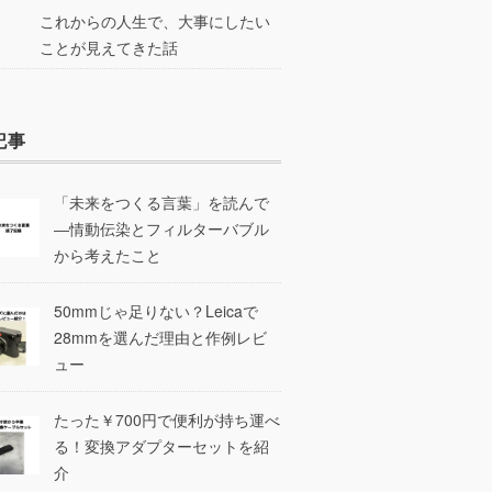
これからの人生で、大事にしたい
ことが見えてきた話
記事
「未来をつくる言葉」を読んで
―情動伝染とフィルターバブル
から考えたこと
50mmじゃ足りない？Leicaで
28mmを選んだ理由と作例レビ
ュー
たった￥700円で便利が持ち運べ
る！変換アダプターセットを紹
介