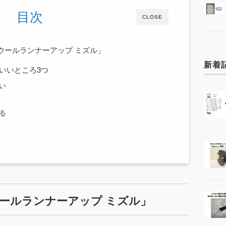
目次
CLOSE
ウールランナーアップ ミズル」
新着
いいところ3つ
い
る
ウールランナーアップ ミズル」