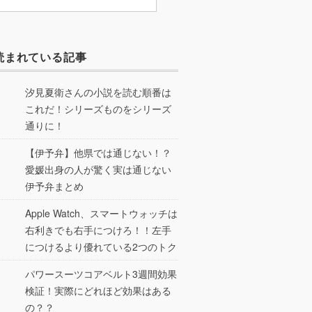
読まれている記事
汐見夏衛さんの小説を読む順番は
これだ！シリーズものをシリーズ
通りに！
【伊予弁】他県では通じない！？
愛媛出身の人が驚く実は通じない
伊予弁まとめ
Apple Watch、スマートウォッチは
右利きでも右手につけろ！！左手
につけるより優れている2つのトク
パワースーツコアベルト3週間効果
検証！実際にどれほど効果はある
の？？