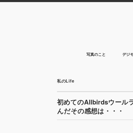
写真のこと
デジ
私のLife
初めてのAllbirdsウ
んだその感想は・・・