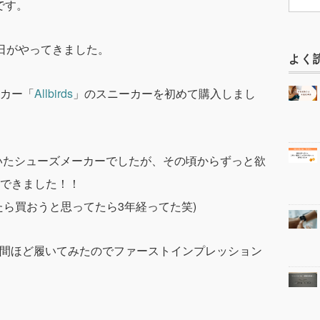
です。
日がやってきました。
よく
カー「
Allbirds
」のスニーカーを初めて購入しまし
聞いたシューズメーカーでしたが、その頃からずっと欲
できました！！
たら買おうと思ってたら3年経ってた笑)
を1週間ほど履いてみたのでファーストインプレッション