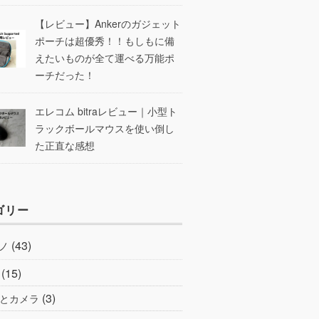
【レビュー】Ankerのガジェット
ポーチは超優秀！！もしもに備
えたいものが全て運べる万能ポ
ーチだった！
エレコム bitraレビュー｜小型ト
ラックボールマウスを使い倒し
た正直な感想
ゴリー
(43)
ノ
(15)
(3)
とカメラ