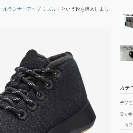
ールランナーアップ ミズル」
という靴を購入しまし
カテ
デジモ
乗り物
カブ