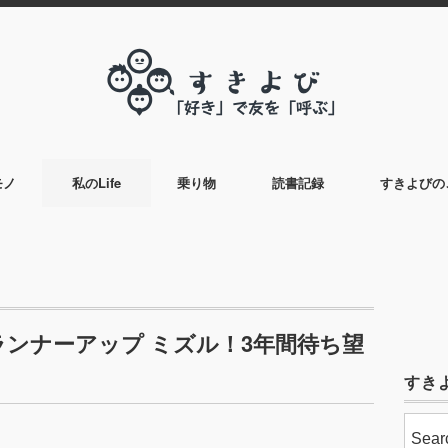
モノ
私のLife
乗り物
読書記録
すきよびの
ールランナーアップ ミズル！3年間待ち望
すき