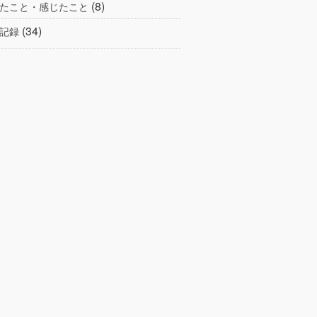
(8)
たこと・感じたこと
(34)
記録