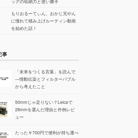
ッグの収納力と使い勝手
もりおるーてぃん、おかじ兄やん
に憧れて積み上げルーティン動画
を始めた話！
記事
「未来をつくる言葉」を読んで
―情動伝染とフィルターバブル
から考えたこと
50mmじゃ足りない？Leicaで
28mmを選んだ理由と作例レビ
ュー
たった￥700円で便利が持ち運べ