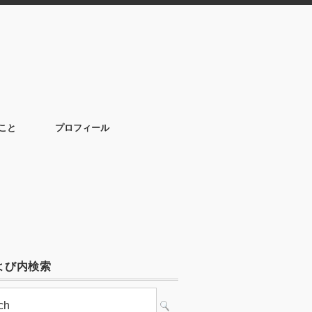
こと
プロフィール
よび内検索