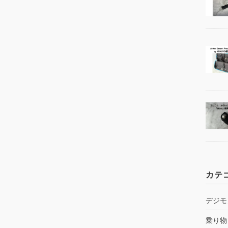
カテ
デジモ
乗り物