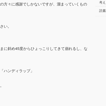
考え
の方々に感謝でしかないですが、溜まっていくもの
読書
さい。
まに斜め45度からひょっこりしてきて崩れるし、な
「ハンディラップ」
。