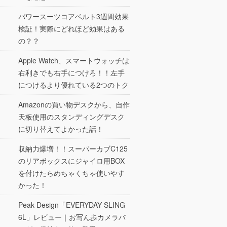
パワースーツコアベルト3週間効果
検証！実際にどれほど効果はある
の？？
Apple Watch、スマートウォッチは
右利きでも右手につけろ！！左手
につけるより優れている2つのトク
Amazonの買い物デスクから、自作
天板使用のスタンディングデスク
に切り替えてよかった話！
収納力爆増！！スーパーカブC125
のリアボックスにジャイロ用BOX
を付けたらめちゃくちゃ使いやす
かった！
Peak Design「EVERYDAY SLING
6L」レビュー｜お写ん歩カメラバ