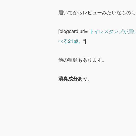
届いてからレビューみたいなものも
[blogcard url=”
トイレスタンプが届
べる21歳。
“]
他の種類もあります。
消臭成分あり。