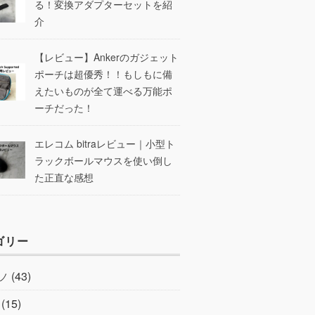
る！変換アダプターセットを紹
介
【レビュー】Ankerのガジェット
ポーチは超優秀！！もしもに備
えたいものが全て運べる万能ポ
ーチだった！
エレコム bitraレビュー｜小型ト
ラックボールマウスを使い倒し
た正直な感想
ゴリー
(43)
ノ
(15)