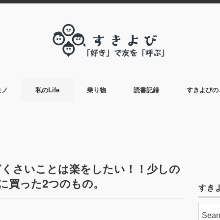
モノ
私のLife
乗り物
読書記録
すきよびの
どくさいことは楽をしたい！！少しの
に買った2つのもの。
すき