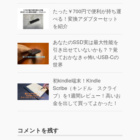
たった￥700円で便利が持ち運
べる！変換アダプターセット
を紹介
あなたのSSD実は最大性能を
引き出せていないかも？？覚
えておかなきゃ怖いUSB-Cの
世界
初kindle端末！Kindle
Scribe（キンドル スクライ
ブ）を1週間レビュー！高いお
金を出して買ってよかった！
コメントを残す