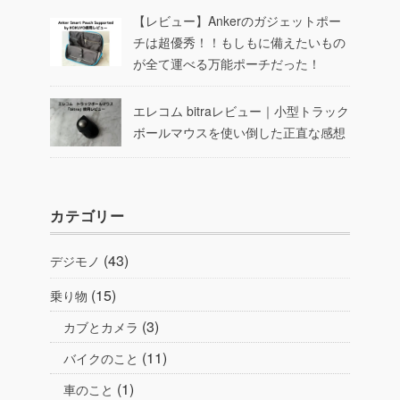
【レビュー】Ankerのガジェットポー
チは超優秀！！もしもに備えたいもの
が全て運べる万能ポーチだった！
エレコム bitraレビュー｜小型トラック
ボールマウスを使い倒した正直な感想
カテゴリー
(43)
デジモノ
(15)
乗り物
(3)
カブとカメラ
(11)
バイクのこと
(1)
車のこと