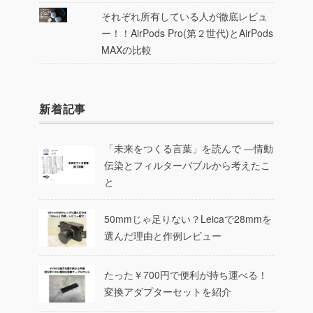
それぞれ所有している人が徹底レビュ
ー！！AirPods Pro(第２世代)とAirPods
MAXの比較
新着記事
「未来をつくる言葉」を読んで ―情動
伝染とフィルターバブルから考えたこ
と
50mmじゃ足りない？Leicaで28mmを
選んだ理由と作例レビュー
たった￥700円で便利が持ち運べる！
変換アダプターセットを紹介