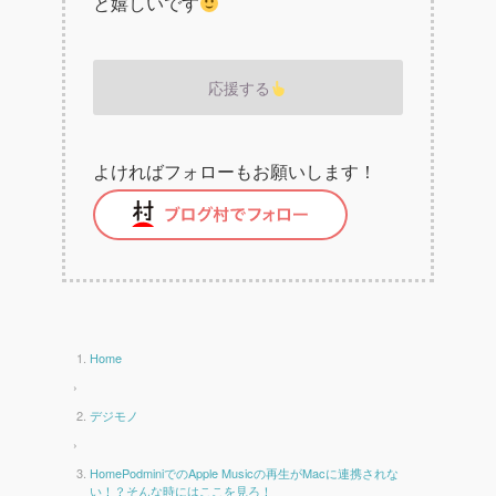
と嬉しいです
応援する
よければフォローもお願いします！
Home
›
デジモノ
›
HomePodminiでのApple Musicの再生がMacに連携されな
い！？そんな時にはここを見ろ！