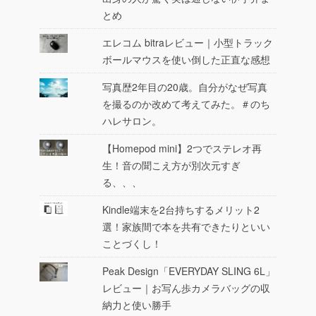
とめ
エレコム bitraレビュー｜小型トラック
ボールマウスを使い倒した正直な感想
写真歴2年目の20歳。自分がなぜ写真
を撮るのか改めて考えてみた。＃のち
ハレサロン。
【Homepod mini】2つでステレオ再
生！音の聞こえ方が別次元すぎ
る、、、
Kindle端末を2台持ちするメリット2
選！家族間で本を共有できたりといい
ことづくし！
Peak Design「EVERYDAY SLING 6L」
レビュー｜お写ん歩カメラバッグの収
納力と使い勝手