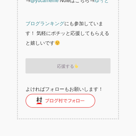
→
@yucamelife
Noteはこちら→
ゆぅと
ブログランキング
にも参加していま
す！
気軽にポチッと応援してもらえる
と嬉しいです
応援する
よければフォローもお願いします！