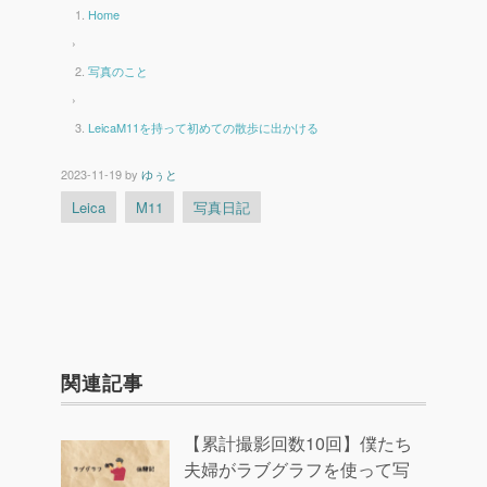
Home
›
写真のこと
›
LeicaM11を持って初めての散歩に出かける
2023-11-19
by
ゆぅと
Leica
M11
写真日記
関連記事
【累計撮影回数10回】僕たち
夫婦がラブグラフを使って写