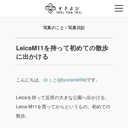
写真のこと
/
写真日記
LeicaM11を持って初めての散歩
に出かける
こんにちは、
ゆぅと
(
@yucamelife
)です。
Leicaを持って近所の大きな公園へ出かける。
Leica M11を買ってからというもの、初めての
散歩。