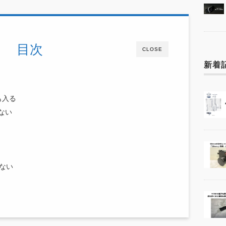
目次
CLOSE
新着
も入る
ない
ない