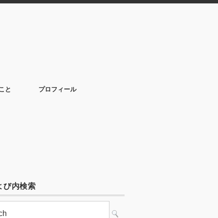
こと
プロフィール
よび内検索