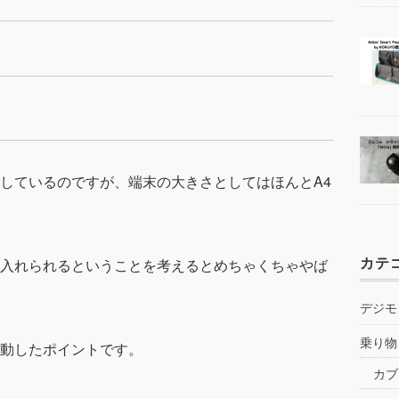
しているのですが、端末の大きさとしてはほんとA4
カテ
入れられる
ということを考えるとめちゃくちゃやば
デジモ
乗り物
動したポイントです。
カブ