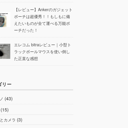
【レビュー】Ankerのガジェット
ポーチは超優秀！！もしもに備
えたいものが全て運べる万能ポ
ーチだった！
エレコム bitraレビュー｜小型ト
ラックボールマウスを使い倒し
た正直な感想
ゴリー
(43)
ノ
(15)
(3)
とカメラ