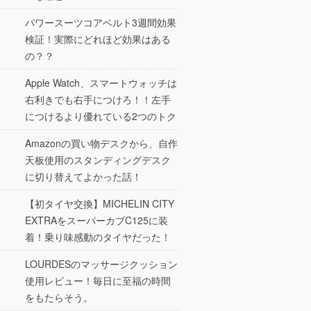
パワースーツコアベルト3週間効果
検証！実際にどれほど効果はある
の？？
Apple Watch、スマートウォッチは
右利きでも右手につけろ！！左手
につけるより優れている2つのトク
Amazonの買い物デスクから、自作
天板使用のスタンディングデスク
に切り替えてよかった話！
【初タイヤ交換】MICHELIN CITY
EXTRAをスーパーカブC125に装
着！乗り味感動のタイヤだった！
LOURDESのマッサージクッション
使用レビュー！毎日に至福の時間
をもたらそう。