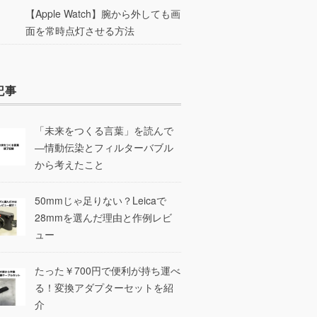
【Apple Watch】腕から外しても画
面を常時点灯させる方法
記事
「未来をつくる言葉」を読んで
―情動伝染とフィルターバブル
から考えたこと
50mmじゃ足りない？Leicaで
28mmを選んだ理由と作例レビ
ュー
たった￥700円で便利が持ち運べ
る！変換アダプターセットを紹
介