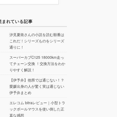
読まれている記事
汐見夏衛さんの小説を読む順番は
これだ！シリーズものをシリーズ
通りに！
スーパーカブC125 18000km走っ
てチェーン交換 ！交換方法をわか
りやすく解説！
【伊予弁】他県では通じない！？
愛媛出身の人が驚く実は通じない
伊予弁まとめ
エレコム bitraレビュー｜小型トラ
ックボールマウスを使い倒した正
直な感想