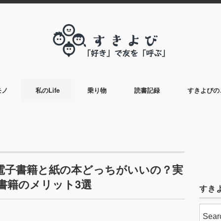
モノ
私のLife
乗り物
読書記録
すきよびの
電子書籍と紙の本どっちがいいの？実
書籍のメリット3選
すき