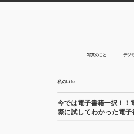
写真のこと
デジ
私のLife
今では電子書籍一択！！
際に試してわかった電子